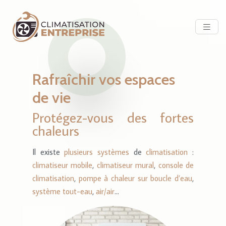
Rafraîchir vos espaces
de vie
Protégez-vous des fortes
chaleurs
Il existe
plusieurs systèmes
de
climatisation
:
climatiseur mobile
,
climatiseur mural
,
console de
climatisation
,
pompe à chaleur sur boucle d’eau
,
système tout-eau
,
air/air
…