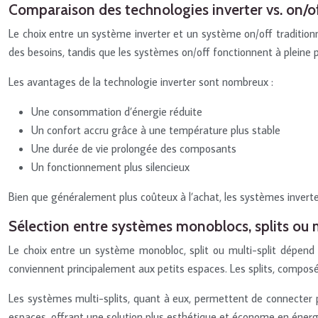
Comparaison des technologies inverter vs. on/o
Le choix entre un système inverter et un système on/off traditionnel
des besoins, tandis que les systèmes on/off fonctionnent à pleine
Les avantages de la technologie inverter sont nombreux :
Une consommation d’énergie réduite
Un confort accru grâce à une température plus stable
Une durée de vie prolongée des composants
Un fonctionnement plus silencieux
Bien que généralement plus coûteux à l’achat, les systèmes inverter
Sélection entre systèmes monoblocs, splits ou m
Le choix entre un système monobloc, split ou multi-split dépend 
conviennent principalement aux petits espaces. Les splits, composés 
Les systèmes multi-splits, quant à eux, permettent de connecter pl
espaces, offrant une solution plus esthétique et économe en énerg