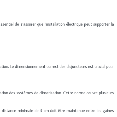
sentiel de s’assurer que l’installation électrique peut supporter la
isation. Le dimensionnement correct des disjoncteurs est crucial pour
llation des systèmes de climatisation. Cette norme couvre plusieurs
ne distance minimale de 3 cm doit être maintenue entre les gaines