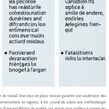
ace de travail. Une mise en place réussie garantit non seulement des
mentations en vigueur, il est crucial de suivre une méthodologie
’une installation de qualité, cet article vous guidera à travers les