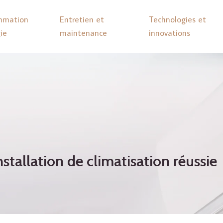
mmation
Entretien et
Technologies et
ie
maintenance
innovations
stallation de climatisation réussie