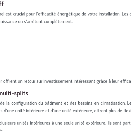
ff
 est crucial pour l’efficacité énergétique de votre installation. Les
 puissance ou s’arrêtent complètement.
 offrent un retour sur investissement intéressant grâce à leur effica
ulti-splits
de la configuration du bâtiment et des besoins en climatisation. 
d’une unité intérieure et d’une unité extérieure, offrent plus de flexi
usieurs unités intérieures à une seule unité extérieure. Ils sont par
ie.