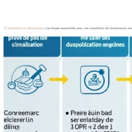
/
Entretien et maintenance
/ Les étapes essentielles pour une installation de climatisation réu