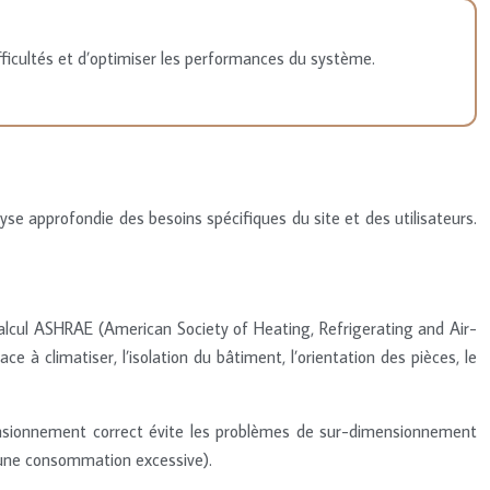
difficultés et d’optimiser les performances du système.
lyse approfondie des besoins spécifiques du site et des utilisateurs.
calcul ASHRAE (American Society of Heating, Refrigerating and Air-
 climatiser, l’isolation du bâtiment, l’orientation des pièces, le
ensionnement correct évite les problèmes de sur-dimensionnement
 une consommation excessive).