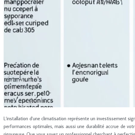
L’installation d’une climatisation représente un investissement sig
performances optimales, mais aussi une durabilité accrue de vot
rigoureuse. Que vous soyez un professionnel cherchant à perfectionn