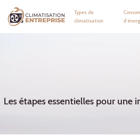
Types de
Conso
climatisation
d’énerg
Les étapes essentielles pour une in