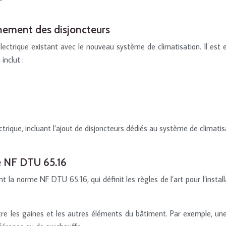
nnement des disjoncteurs
lectrique existant avec le nouveau système de climatisation. Il est es
inclut :
ctrique, incluant l’ajout de disjoncteurs dédiés au système de climat
e NF DTU 65.16
la norme NF DTU 65.16, qui définit les règles de l’art pour l’insta
entre les gaines et les autres éléments du bâtiment. Par exemple, u