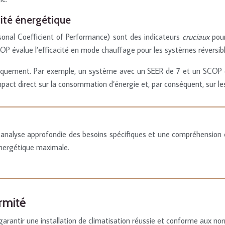
cité énergétique
sonal Coefficient of Performance) sont des indicateurs
cruciaux
pour
OP évalue l’efficacité en mode chauffage pour les systèmes réversibl
gétiquement. Par exemple, un système avec un SEER de 7 et un SCOP 
mpact direct sur la consommation d’énergie et, par conséquent, sur le
analyse approfondie des besoins spécifiques et une compréhension cla
énergétique maximale.
rmité
garantir une installation de climatisation réussie et conforme aux n