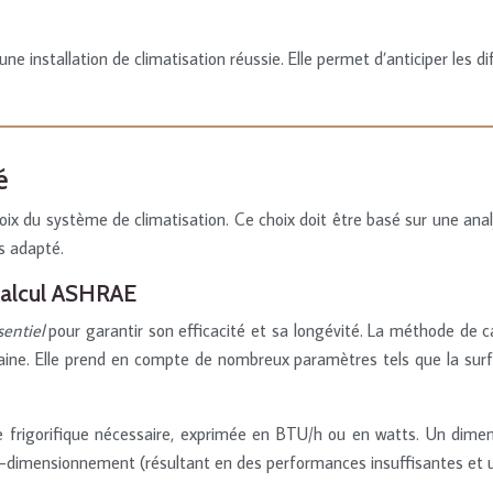
ne installation de climatisation réussie. Elle permet d’anticiper les 
é
choix du système de climatisation. Ce choix doit être basé sur une ana
s adapté.
calcul ASHRAE
sentiel
pour garantir son efficacité et sa longévité. La méthode de 
e. Elle prend en compte de nombreux paramètres tels que la surface à
 frigorifique nécessaire, exprimée en BTU/h ou en watts. Un dim
us-dimensionnement (résultant en des performances insuffisantes et