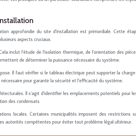
nstallation
on approfondie du site d’installation est primordiale. Cette étap
plusieurs aspects cruciaux.
Cela inclut l’étude de l’isolation thermique, de l’orientation des pi
permettent de déterminer la puissance nécessaire du système.
impose. Il faut vérifier si le tableau électrique peut supporter la ch
e nécessaire pour garantir la sécurité et l’efficacité du système.
tecturales. Il s’agit d’identifier les emplacements potentiels pour l
tion des condensats.
tions locales. Certaines municipalités imposent des restrictions s
des autorités compétentes pour éviter tout problème légal ultérieur.