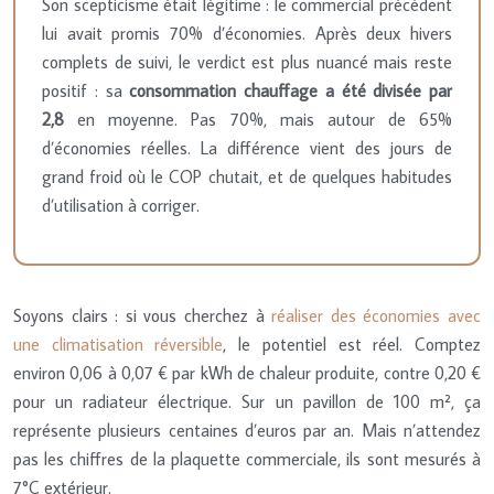
Son scepticisme était légitime : le commercial précédent
lui avait promis 70% d’économies. Après deux hivers
complets de suivi, le verdict est plus nuancé mais reste
positif : sa
consommation chauffage a été divisée par
2,8
en moyenne. Pas 70%, mais autour de 65%
d’économies réelles. La différence vient des jours de
grand froid où le COP chutait, et de quelques habitudes
d’utilisation à corriger.
Soyons clairs : si vous cherchez à
réaliser des économies avec
une climatisation réversible
, le potentiel est réel. Comptez
environ 0,06 à 0,07 € par kWh de chaleur produite, contre 0,20 €
pour un radiateur électrique. Sur un pavillon de 100 m², ça
représente plusieurs centaines d’euros par an. Mais n’attendez
pas les chiffres de la plaquette commerciale, ils sont mesurés à
7°C extérieur.