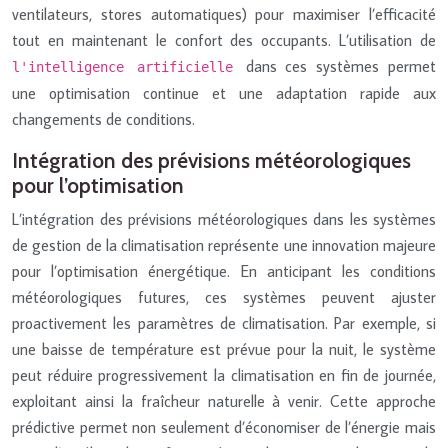
ventilateurs, stores automatiques) pour maximiser l’efficacité
tout en maintenant le confort des occupants. L’utilisation de
dans ces systèmes permet
l'intelligence artificielle
une optimisation continue et une adaptation rapide aux
changements de conditions.
Intégration des prévisions météorologiques
pour l’optimisation
L’intégration des prévisions météorologiques dans les systèmes
de gestion de la climatisation représente une innovation majeure
pour l’optimisation énergétique. En anticipant les conditions
météorologiques futures, ces systèmes peuvent ajuster
proactivement les paramètres de climatisation. Par exemple, si
une baisse de température est prévue pour la nuit, le système
peut réduire progressivement la climatisation en fin de journée,
exploitant ainsi la fraîcheur naturelle à venir. Cette approche
prédictive permet non seulement d’économiser de l’énergie mais