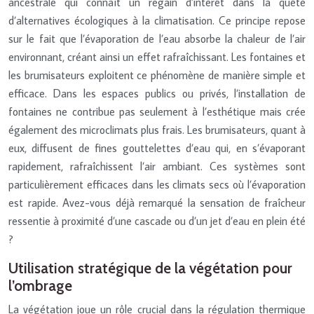
ancestrale qui connaît un regain d’intérêt dans la quête
d’alternatives écologiques à la climatisation. Ce principe repose
sur le fait que l’évaporation de l’eau absorbe la chaleur de l’air
environnant, créant ainsi un effet rafraîchissant. Les fontaines et
les brumisateurs exploitent ce phénomène de manière simple et
efficace. Dans les espaces publics ou privés, l’installation de
fontaines ne contribue pas seulement à l’esthétique mais crée
également des microclimats plus frais. Les brumisateurs, quant à
eux, diffusent de fines gouttelettes d’eau qui, en s’évaporant
rapidement, rafraîchissent l’air ambiant. Ces systèmes sont
particulièrement efficaces dans les climats secs où l’évaporation
est rapide. Avez-vous déjà remarqué la sensation de fraîcheur
ressentie à proximité d’une cascade ou d’un jet d’eau en plein été
?
Utilisation stratégique de la végétation pour
l’ombrage
La végétation joue un rôle crucial dans la régulation thermique