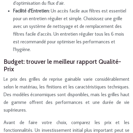
d’optimisation du flux d’air.
Facilité d’Entretien:
Un accès facile aux filtres est essentiel
pour un entretien régulier et simple. Choisissez une grille
avec un système de nettoyage et de remplacement des
filtres facile d’accès. Un entretien régulier tous les 6 mois
est recommandé pour optimiser les performances et
l’hygiène.
Budget: trouver le meilleur rapport Qualité-
Prix
Le prix des grilles de reprise gainable varie considérablement
selon le matériau, les finitions et les caractéristiques techniques.
Des modèles économiques sont disponibles, mais les grilles haut
de gamme offrent des performances et une durée de vie
supérieures.
Avant de faire votre choix, comparez les prix et les
fonctionnalités. Un investissement initial plus important peut se