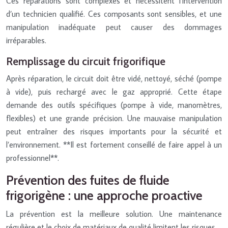
Ces réparations sont complexes et nécessitent l’intervention
d’un technicien qualifié. Ces composants sont sensibles, et une
manipulation inadéquate peut causer des dommages
irréparables.
Remplissage du circuit frigorifique
Après réparation, le circuit doit être vidé, nettoyé, séché (pompe
à vide), puis rechargé avec le gaz approprié. Cette étape
demande des outils spécifiques (pompe à vide, manomètres,
flexibles) et une grande précision. Une mauvaise manipulation
peut entraîner des risques importants pour la sécurité et
l’environnement. **Il est fortement conseillé de faire appel à un
professionnel**.
Prévention des fuites de fluide
frigorigène : une approche proactive
La prévention est la meilleure solution. Une maintenance
régulière et le choix de matériaux de qualité limitent les risques.