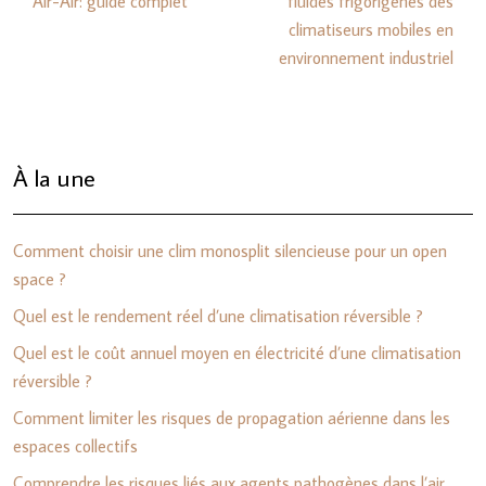
Air-Air: guide complet
fluides frigorigènes des
climatiseurs mobiles en
environnement industriel
À la une
Comment choisir une clim monosplit silencieuse pour un open
space ?
Quel est le rendement réel d’une climatisation réversible ?
Quel est le coût annuel moyen en électricité d’une climatisation
réversible ?
Comment limiter les risques de propagation aérienne dans les
espaces collectifs
Comprendre les risques liés aux agents pathogènes dans l’air