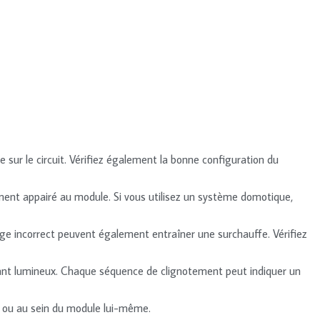
e sur le circuit. Vérifiez également la bonne configuration du
ement appairé au module. Si vous utilisez un système domotique,
ge incorrect peuvent également entraîner une surchauffe. Vérifiez
voyant lumineux. Chaque séquence de clignotement peut indiquer un
uit ou au sein du module lui-même.