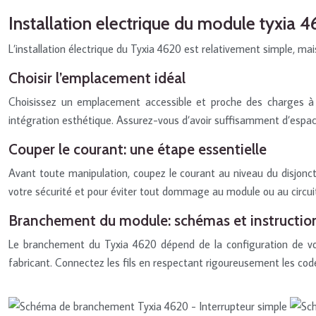
Installation electrique du module tyxia 
L’installation électrique du Tyxia 4620 est relativement simple, mai
Choisir l’emplacement idéal
Choisissez un emplacement accessible et proche des charges à co
intégration esthétique. Assurez-vous d’avoir suffisamment d’espac
Couper le courant: une étape essentielle
Avant toute manipulation, coupez le courant au niveau du disjoncte
votre sécurité et pour éviter tout dommage au module ou au circuit
Branchement du module: schémas et instruction
Le branchement du Tyxia 4620 dépend de la configuration de votre
fabricant. Connectez les fils en respectant rigoureusement les cod