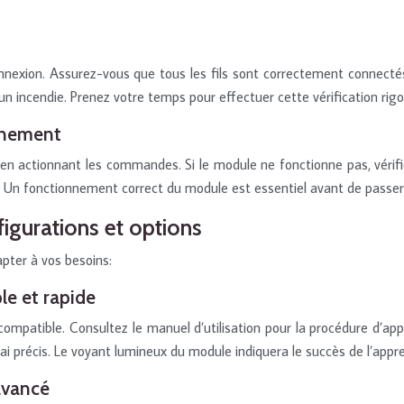
nexion. Assurez-vous que tous les fils sont correctement connectés
 incendie. Prenez votre temps pour effectuer cette vérification ri
onnement
 en actionnant les commandes. Si le module ne fonctionne pas, vérifi
ue. Un fonctionnement correct du module est essentiel avant de pass
igurations et options
pter à vos besoins:
le et rapide
patible. Consultez le manuel d’utilisation pour la procédure d’app
lai précis. Le voyant lumineux du module indiquera le succès de l’app
avancé