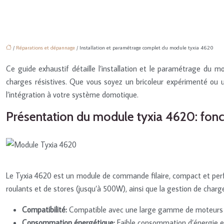
/
Réparations et dépannage
/ Installation et paramétrage complet du module tyxia 4620
Ce guide exhaustif détaille l’installation et le paramétrage du 
charges résistives. Que vous soyez un bricoleur expérimenté ou u
l’intégration à votre système domotique.
Présentation du module tyxia 4620: fonc
Le Tyxia 4620 est un module de commande filaire, compact et perfo
roulants et de stores (jusqu’à 500W), ainsi que la gestion de charges
Compatibilité:
Compatible avec une large gamme de moteurs e
Consommation énergétique:
Faible consommation d’énergie en 