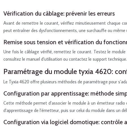
Vérification du câblage: prévenir les erreurs
Avant de remettre le courant, vérifiez minutieusement chaque con
peut entraîner des dysfonctionnements, une surchauffe ou même un
Remise sous tension et vérification du foncti
Une fois le câblage vérifié, remettez le courant. Testez le module
consultez le manuel d’utilisation ou contactez le support techniq
Paramétrage du module tyxia 4620: conf
Le Tyxia 4620 offre plusieurs méthodes de paramétrage pour s’ada
Configuration par apprentissage: méthode simp
Cette méthode permet d’associer le module à un émetteur radio com
d’apprentissage de l’émetteur, puis sur celui du module dans un dé
Configuration via logiciel domotique: contrôle 