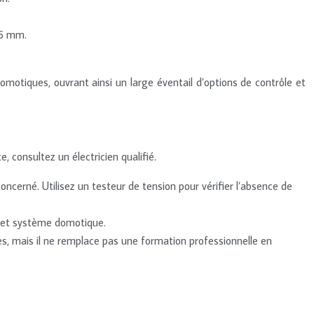
25 mm.
omotiques, ouvrant ainsi un large éventail d’options de contrôle et
, consultez un électricien qualifié.
ncerné. Utilisez un testeur de tension pour vérifier l’absence de
é et système domotique.
s, mais il ne remplace pas une formation professionnelle en