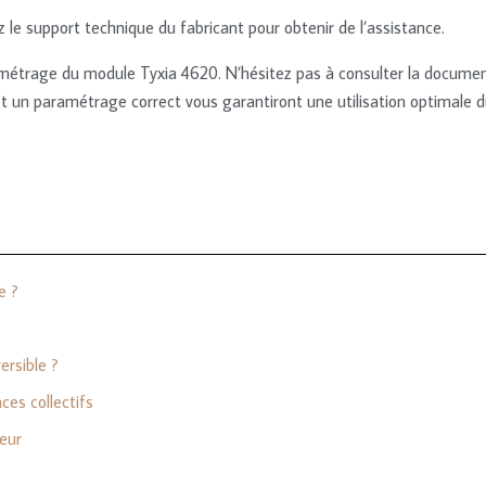
z le support technique du fabricant pour obtenir de l’assistance.
étrage du module Tyxia 4620. N’hésitez pas à consulter la documenta
et un paramétrage correct vous garantiront une utilisation optimale 
e ?
ersible ?
ces collectifs
ieur