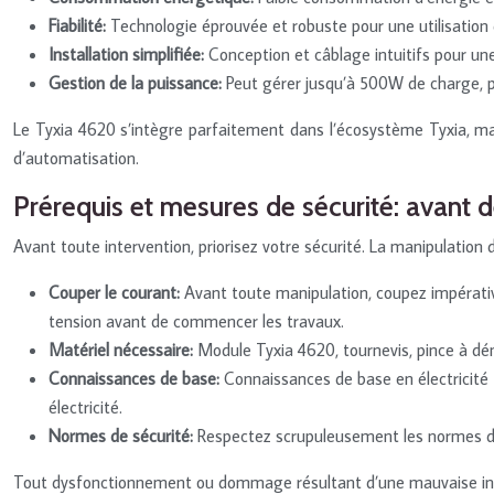
Fiabilité:
Technologie éprouvée et robuste pour une utilisation d
Installation simplifiée:
Conception et câblage intuitifs pour un
Gestion de la puissance:
Peut gérer jusqu’à 500W de charge, p
Le Tyxia 4620 s’intègre parfaitement dans l’écosystème Tyxia, mais
d’automatisation.
Prérequis et mesures de sécurité: avan
Avant toute intervention, priorisez votre sécurité. La manipulation d
Couper le courant:
Avant toute manipulation, coupez impérative
tension avant de commencer les travaux.
Matériel nécessaire:
Module Tyxia 4620, tournevis, pince à dé
Connaissances de base:
Connaissances de base en électricité
électricité.
Normes de sécurité:
Respectez scrupuleusement les normes de 
Tout dysfonctionnement ou dommage résultant d’une mauvaise instal