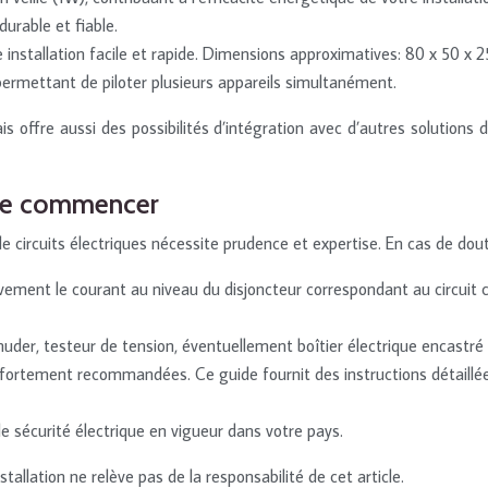
urable et fiable.
e installation facile et rapide. Dimensions approximatives: 80 x 50 x 
ermettant de piloter plusieurs appareils simultanément.
 offre aussi des possibilités d’intégration avec d’autres solutions d
t de commencer
e circuits électriques nécessite prudence et expertise. En cas de doute
ment le courant au niveau du disjoncteur correspondant au circuit co
nuder, testeur de tension, éventuellement boîtier électrique encastr
 fortement recommandées. Ce guide fournit des instructions détaillée
sécurité électrique en vigueur dans votre pays.
lation ne relève pas de la responsabilité de cet article.