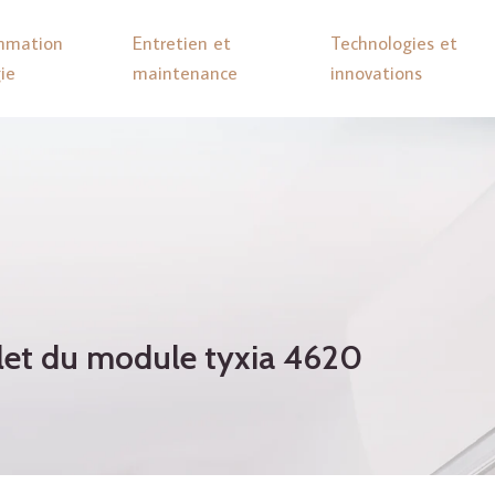
mmation
Entretien et
Technologies et
ie
maintenance
innovations
plet du module tyxia 4620