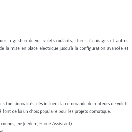
r la gestion de vos volets roulants, stores, éclairages et autres
e la mise en place électrique jusqu’à la configuration avancée et
Ses fonctionnalités clés incluent la commande de moteurs de volets
té font de lui un choix populaire pour les projets domotique.
connus, ex: Jeedom, Home Assistant).
on.