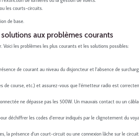
u les courts-circuits.
ion de base.
 solutions aux problèmes courants
Voici les problèmes les plus courants et les solutions possibles:
 présence de courant au niveau du disjoncteur et l’absence de surcharg
es de course, etc.) et assurez-vous que l’émetteur radio est correct
e connectée ne dépasse pas les 500W. Un mauvais contact ou un câbla
 pour déchiffrer les codes d’erreur indiqués par le clignotement du 
ues, la présence d’un court-circuit ou une connexion lâche sur le circ