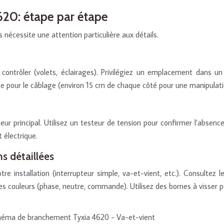
4620: étape par étape
s nécessite une attention particulière aux détails.
ntrôler (volets, éclairages). Privilégiez un emplacement dans un 
e pour le câblage (environ 15 cm de chaque côté pour une manipulatio
ur principal. Utilisez un testeur de tension pour confirmer l’absenc
 électrique.
s détaillées
 installation (interrupteur simple, va-et-vient, etc.). Consultez 
es couleurs (phase, neutre, commande). Utilisez des bornes à visser p