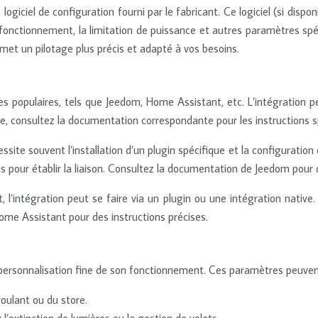
e logiciel de configuration fourni par le fabricant. Ce logiciel (si di
 fonctionnement, la limitation de puissance et autres paramètres spé
rmet un pilotage plus précis et adapté à vos besoins.
populaires, tels que Jeedom, Home Assistant, etc. L’intégration pe
e, consultez la documentation correspondante pour les instructions s
ssite souvent l’installation d’un plugin spécifique et la configurati
 pour établir la liaison. Consultez la documentation de Jeedom pour 
l’intégration peut se faire via un plugin ou une intégration native. V
me Assistant pour des instructions précises.
ersonnalisation fine de son fonctionnement. Ces paramètres peuvent
roulant ou du store.
l’extinction de lumières ou la gestion de volets.