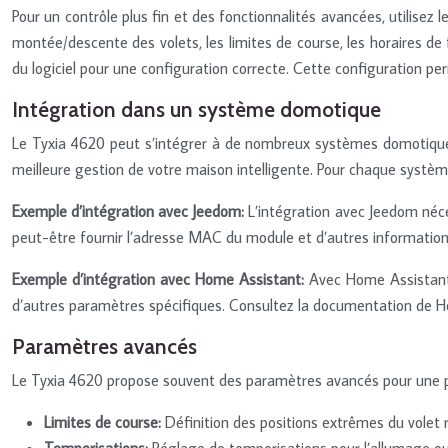
Pour un contrôle plus fin et des fonctionnalités avancées, utilisez l
montée/descente des volets, les limites de course, les horaires de
du logiciel pour une configuration correcte. Cette configuration pe
Intégration dans un système domotique
Le Tyxia 4620 peut s’intégrer à de nombreux systèmes domotiques 
meilleure gestion de votre maison intelligente. Pour chaque systèm
Exemple d’intégration avec Jeedom:
L’intégration avec Jeedom néce
peut-être fournir l’adresse MAC du module et d’autres informations
Exemple d’intégration avec Home Assistant:
Avec Home Assistant, 
d’autres paramètres spécifiques. Consultez la documentation de Ho
Paramètres avancés
Le Tyxia 4620 propose souvent des paramètres avancés pour une p
Limites de course:
Définition des positions extrêmes du volet 
Temporisations:
Réglage de temporisations pour l’allumage ou 