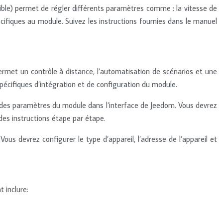
sponible) permet de régler différents paramètres comme : la vitesse de
cifiques au module. Suivez les instructions fournies dans le manuel
rmet un contrôle à distance, l’automatisation de scénarios et une
pécifiques d’intégration et de configuration du module.
on des paramètres du module dans l’interface de Jeedom. Vous devrez
des instructions étape par étape.
ous devrez configurer le type d’appareil, l’adresse de l’appareil et
 inclure: