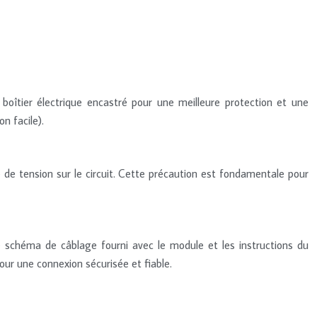
boîtier électrique encastré pour une meilleure protection et une
n facile).
e de tension sur le circuit. Cette précaution est fondamentale pour
le schéma de câblage fourni avec le module et les instructions du
our une connexion sécurisée et fiable.