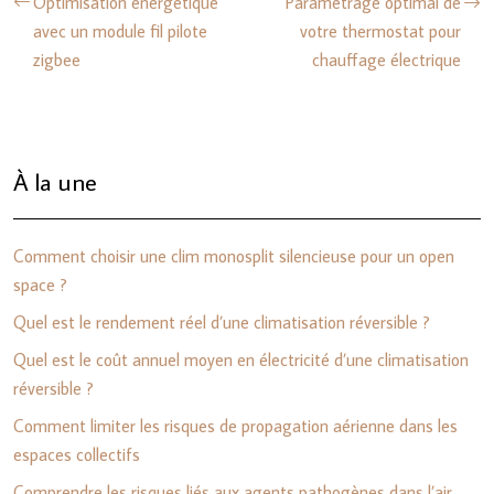
Optimisation énergétique
Paramétrage optimal de
avec un module fil pilote
votre thermostat pour
zigbee
chauffage électrique
À la une
Comment choisir une clim monosplit silencieuse pour un open
space ?
Quel est le rendement réel d’une climatisation réversible ?
Quel est le coût annuel moyen en électricité d’une climatisation
réversible ?
Comment limiter les risques de propagation aérienne dans les
espaces collectifs
Comprendre les risques liés aux agents pathogènes dans l’air