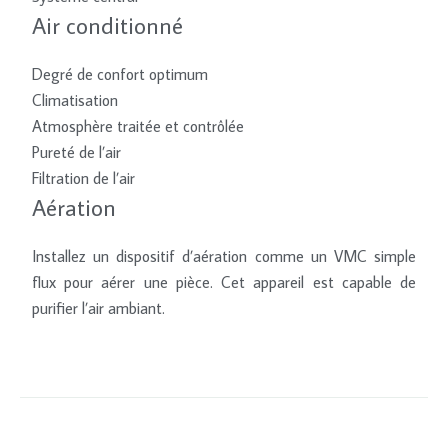
Air conditionné
Degré de confort optimum
Climatisation
Atmosphère traitée et contrôlée
Pureté de l’air
Filtration de l’air
Aération
Installez un dispositif d’aération comme un VMC simple
flux pour aérer une pièce. Cet appareil est capable de
purifier l’air ambiant.
Installer un purificateur d’air.