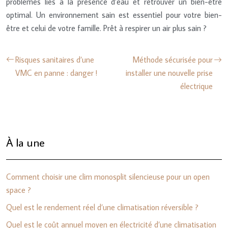
problèmes liés à la présence d’eau et retrouver un bien-être
optimal. Un environnement sain est essentiel pour votre bien-
être et celui de votre famille. Prêt à respirer un air plus sain ?
Risques sanitaires d’une
Méthode sécurisée pour
VMC en panne : danger !
installer une nouvelle prise
électrique
À la une
Comment choisir une clim monosplit silencieuse pour un open
space ?
Quel est le rendement réel d’une climatisation réversible ?
Quel est le coût annuel moyen en électricité d’une climatisation