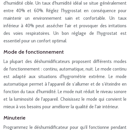
d’humidité cible. Un taux d’humidité idéal se situe généralement
entre 40% et 60%. Réglez l’hygrostat en conséquence pour
maintenir un environnement sain et confortable. Un taux
inférieur à 40% peut assécher l’air et provoquer des irritations
des voies respiratoires. Un bon réglage de l’hygrostat est
essentiel pour un confort optimal.
Mode de fonctionnement
La plupart des déshumidificateurs proposent différents modes
de fonctionnement : continu, automatique, nuit. Le mode continu
est adapté aux situations d’hygrométrie extrême. Le mode
automatique permet à l’appareil de s’allumer et de s’éteindre en
fonction du taux d’humidité. Le mode nuit réduit le niveau sonore
et la luminosité de l’appareil. Choisissez le mode qui convient le
mieux à vos besoins pour améliorer la qualité de l’air intérieur.
Minuterie
Programmez le déshumidificateur pour qu’il fonctionne pendant