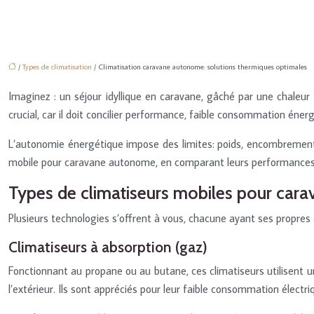
/
Types de climatisation
/ Climatisation caravane autonome: solutions thermiques optimales
Imaginez : un séjour idyllique en caravane, gâché par une chaleur
crucial, car il doit concilier performance, faible consommation énergé
L’autonomie énergétique impose des limites: poids, encombrement, c
mobile pour caravane autonome, en comparant leurs performances e
Types de climatiseurs mobiles pour car
Plusieurs technologies s’offrent à vous, chacune ayant ses propres 
Climatiseurs à absorption (gaz)
Fonctionnant au propane ou au butane, ces climatiseurs utilisent un c
l’extérieur. Ils sont appréciés pour leur faible consommation électr