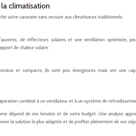
la climatisation
ir votre caravane sans recourir aux climatiseurs traditionnels.
’auvents, de réflecteurs solaires et une ventilation optimisée, p
apport de chaleur solaire.
 Silencieux et compacts, ils sont peu énergivores mais ont une ca
poration combiné à un ventilateur et à un système de refroidissemen
me dépend de vos besoins et de votre budget. Une analyse approfo
uver la solution la plus adaptée et de profiter pleinement de vos séj