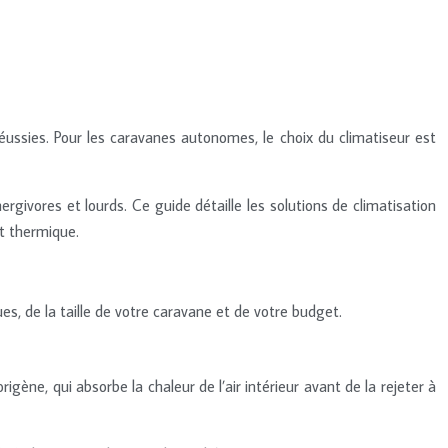
éussies. Pour les caravanes autonomes, le choix du climatiseur est
givores et lourds. Ce guide détaille les solutions de climatisation
t thermique.
s, de la taille de votre caravane et de votre budget.
igène, qui absorbe la chaleur de l’air intérieur avant de la rejeter à