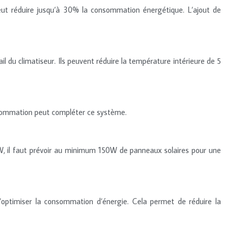
e peut réduire jusqu’à 30% la consommation énergétique. L’ajout de
ail du climatiseur. Ils peuvent réduire la température intérieure de 5
 consommation peut compléter ce système.
80W, il faut prévoir au minimum 150W de panneaux solaires pour une
optimiser la consommation d’énergie. Cela permet de réduire la