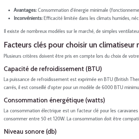
Avantages:
Consommation d’énergie minimale (fonctionnement 
Inconvénients:
Efficacité limitée dans les climats humides, né
Il existe de nombreux modèles sur le marché, de simples ventilateur
Facteurs clés pour choisir un climatiseu
Plusieurs critères doivent être pris en compte lors du choix de votr
Capacité de refroidissement (BTU)
La puissance de refroidissement est exprimée en BTU (British Ther
carrés, il est conseillé d’opter pour un modèle de 6000 BTU minimum
Consommation énergétique (watts)
La consommation électrique est un facteur clé pour les caravane
consommer entre 50 et 120W. La consommation doit être compatible
Niveau sonore (db)