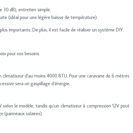
 30 dB), entretien simple.
uite (idéal pour une légère baisse de température).
us importants. De plus, il est facile de réaliser un système DIY.
hoix pour vos besoins.
 un climatiseur d’au moins 4000 BTU. Pour une caravane de 6 mètres
cessive sera un gaspillage d’énergie.
selon le modèle, tandis qu’un climatiseur à compression 12V peut
e (panneaux solaires).