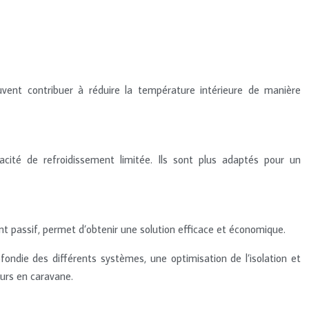
euvent contribuer à réduire la température intérieure de manière
pacité de refroidissement limitée. Ils sont plus adaptés pour un
t passif, permet d’obtenir une solution efficace et économique.
ndie des différents systèmes, une optimisation de l’isolation et
ours en caravane.