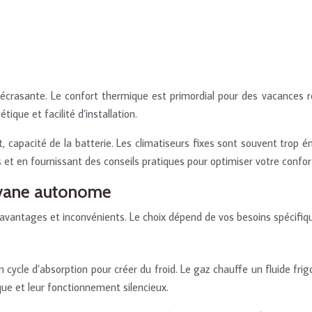
 écrasante. Le confort thermique est primordial pour des vacances r
tique et facilité d’installation.
apacité de la batterie. Les climatiseurs fixes sont souvent trop éner
t en fournissant des conseils pratiques pour optimiser votre confor
avane autonome
avantages et inconvénients. Le choix dépend de vos besoins spécifique
ycle d’absorption pour créer du froid. Le gaz chauffe un fluide frigor
ique et leur fonctionnement silencieux.