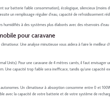
sur batterie faible consommation), écologique, silencieux (moins de
cessite un remplissage régulier d’eau, capacité de refroidissement réd
s humidifiés à des systèmes plus élaborés avec des réservoirs d’eau pl
r mobile pour caravane
e climatiseur. Une analyse minutieuse vous aidera à faire le meilleur c
mal Units). Pour une caravane de 4 mètres carrés, il faut envisager
. Une capacité trop faible sera inefficace, tandis qu’une capacité ex
s autonomes. Un climatiseur à absorption consomme entre 0 et 100W 
 avec la capacité de votre batterie et de votre système de recharg