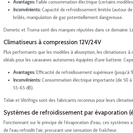
Avantages:
Faible consommation électrique (certains modèle
Inconvénients:
Capacité de refroidissement limitée (autour d
brûlés, manipulation de gaz potentiellement dangereuse.
Dometic et Truma sont des marques réputées dans ce domaine. Les
Climatiseurs à compression 12V/24V
Plus performants que les modèles à absorption, les climatiseurs à c
idéals pour les caravanes autonomes équipées d’une batterie. Cepe
Avantages:
Efficacité de refroidissement supérieure (jusqu’à 
Inconvénients:
Consommation électrique importante (de 50 à 1
55-65 dB).
Telair et Vitrifrigo sont des fabricants reconnus pour leurs climat
Systèmes de refroidissement par évaporation (é
Fonctionnant sur le principe de l’évaporation d’eau, ces systèmes 
de l’eau refroidit l’air, procurant une sensation de fraîcheur.