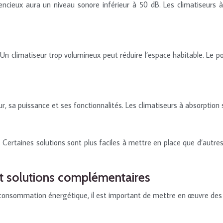
lencieux aura un niveau sonore inférieur à 50 dB. Les climatiseurs
 climatiseur trop volumineux peut réduire l’espace habitable. Le poids
eur, sa puissance et ses fonctionnalités. Les climatiseurs à absorpt
iser. Certaines solutions sont plus faciles à mettre en place que d’autr
 et solutions complémentaires
e consommation énergétique, il est important de mettre en œuvre des